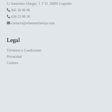
C/ Saturnino Ulargui, 1 1º D, 26005 Logroño
941 26 06 06
630 22 09 36
contacto@afammerlarioja.com
Legal
Términos y Condiciones
Privacidad
Cookies