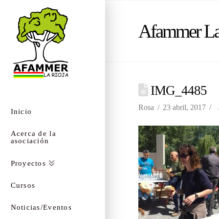
Afammer La
IMG_4485
Rosa
23 abril, 2017
Inicio
Acerca de la
asociación
Proyectos
Cursos
Noticias/Eventos