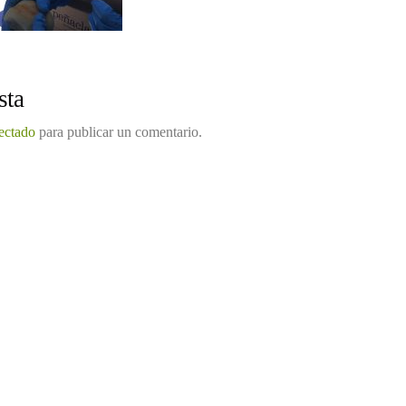
sta
ectado
para publicar un comentario.