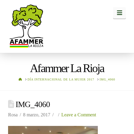
Navi
Afammer La Rioja
HOME
DÍA INTERNACIONAL DE LA MUJER 2017
IMG_4060
IMG_4060
Rosa
8 marzo, 2017
Leave a Comment