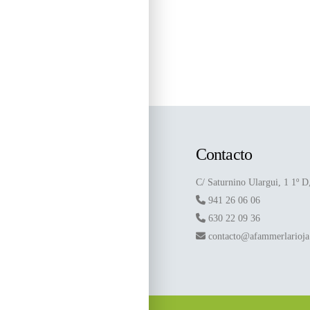
Contacto
C/ Saturnino Ulargui, 1 1º 
941 26 06 06
630 22 09 36
contacto@afammerlarioj