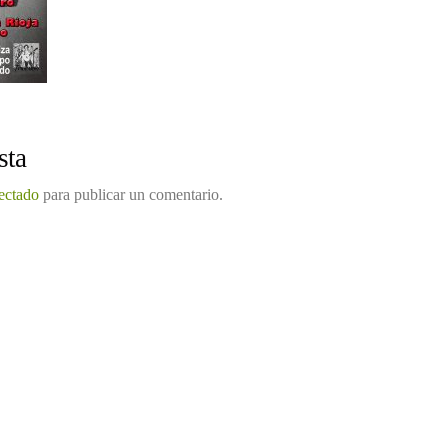
sta
ectado
para publicar un comentario.