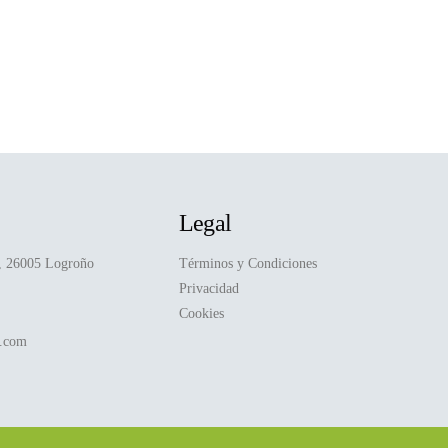
Legal
D, 26005 Logroño
Términos y Condiciones
Privacidad
Cookies
a.com