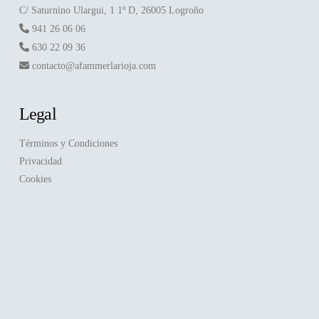
C/ Saturnino Ulargui, 1 1º D, 26005 Logroño
941 26 06 06
630 22 09 36
contacto@afammerlarioja.com
Legal
Términos y Condiciones
Privacidad
Cookies