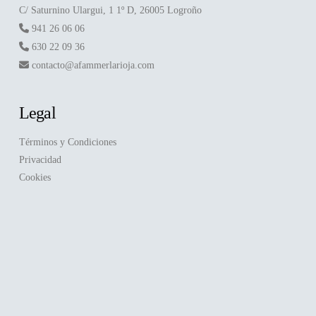
C/ Saturnino Ulargui, 1 1º D, 26005 Logroño
941 26 06 06
630 22 09 36
contacto@afammerlarioja.com
Legal
Términos y Condiciones
Privacidad
Cookies