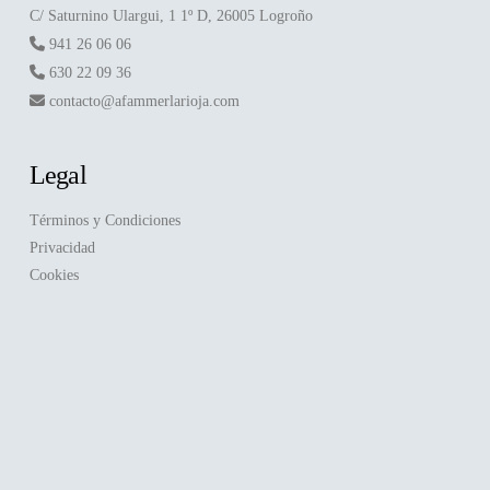
C/ Saturnino Ulargui, 1 1º D, 26005 Logroño
941 26 06 06
630 22 09 36
contacto@afammerlarioja.com
Legal
Términos y Condiciones
Privacidad
Cookies