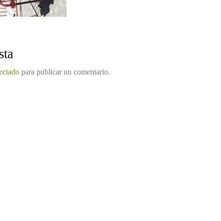
sta
ectado
para publicar un comentario.