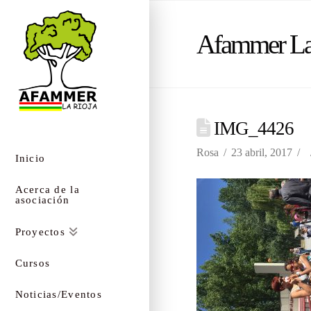
Afammer La
IMG_4426
Rosa
23 abril, 2017
Inicio
Acerca de la
asociación
Proyectos
Cursos
Noticias/Eventos