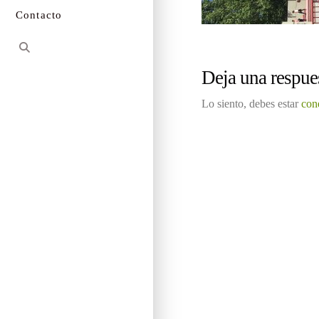
Contacto
Deja una respue
Lo siento, debes estar
con