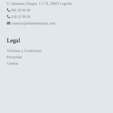
C/ Saturnino Ulargui, 1 1º D, 26005 Logroño
941 26 06 06
630 22 09 36
contacto@afammerlarioja.com
Legal
Términos y Condiciones
Privacidad
Cookies