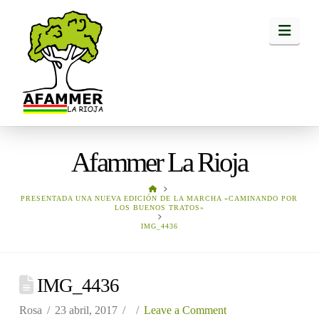
Navi
Afammer La Rioja
HOME
PRESENTADA UNA NUEVA EDICIÓN DE LA MARCHA «CAMINANDO POR
LOS BUENOS TRATOS»
IMG_4436
IMG_4436
Rosa
23 abril, 2017
Leave a Comment