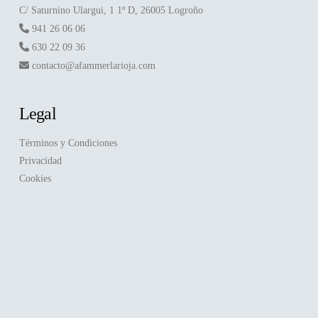
C/ Saturnino Ulargui, 1 1º D, 26005 Logroño
941 26 06 06
630 22 09 36
contacto@afammerlarioja.com
Legal
Términos y Condiciones
Privacidad
Cookies