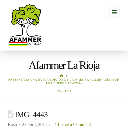
Navi
Afammer La Rioja
HOME
PRESENTADA UNA NUEVA EDICIÓN DE LA MARCHA «CAMINANDO POR
LOS BUENOS TRATOS»
IMG_4443
IMG_4443
Rosa
23 abril, 2017
Leave a Comment