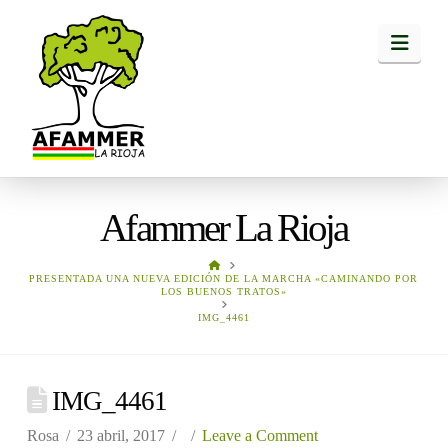
Navi
Afammer La Rioja
HOME
PRESENTADA UNA NUEVA EDICIÓN DE LA MARCHA «CAMINANDO POR
LOS BUENOS TRATOS»
IMG_4461
IMG_4461
Rosa
23 abril, 2017
Leave a Comment