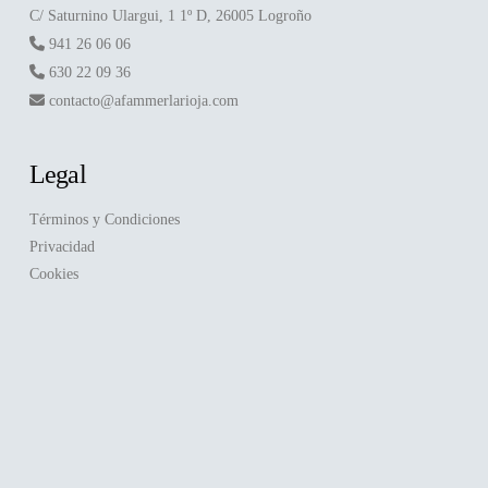
C/ Saturnino Ulargui, 1 1º D, 26005 Logroño
941 26 06 06
630 22 09 36
contacto@afammerlarioja.com
Legal
Términos y Condiciones
Privacidad
Cookies