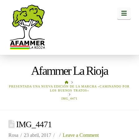
Navi
Afammer La Rioja
HOME
PRESENTADA UNA NUEVA EDICIÓN DE LA MARCHA «CAMINANDO POR
LOS BUENOS TRATOS»
IMG_4471
IMG_4471
Rosa
23 abril, 2017
Leave a Comment