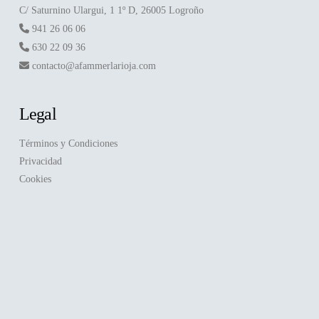
C/ Saturnino Ulargui, 1 1º D, 26005 Logroño
941 26 06 06
630 22 09 36
contacto@afammerlarioja.com
Legal
Términos y Condiciones
Privacidad
Cookies