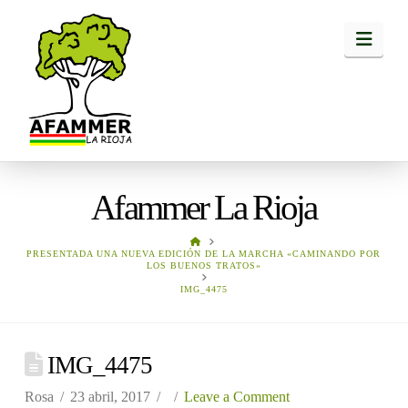
Navi
Afammer La Rioja
HOME
PRESENTADA UNA NUEVA EDICIÓN DE LA MARCHA «CAMINANDO POR
LOS BUENOS TRATOS»
IMG_4475
IMG_4475
Rosa
23 abril, 2017
Leave a Comment