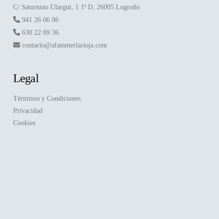
C/ Saturnino Ulargui, 1 1º D, 26005 Logroño
941 26 06 06
630 22 09 36
contacto@afammerlarioja.com
Legal
Términos y Condiciones
Privacidad
Cookies