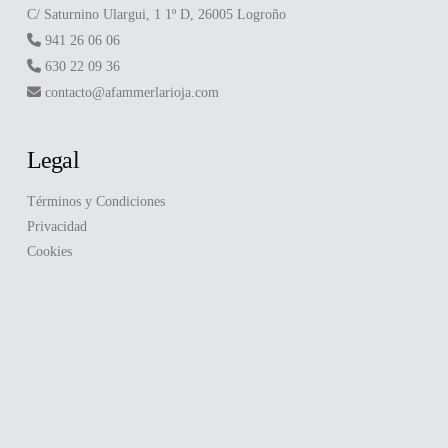
C/ Saturnino Ulargui, 1 1º D, 26005 Logroño
941 26 06 06
630 22 09 36
contacto@afammerlarioja.com
Legal
Términos y Condiciones
Privacidad
Cookies