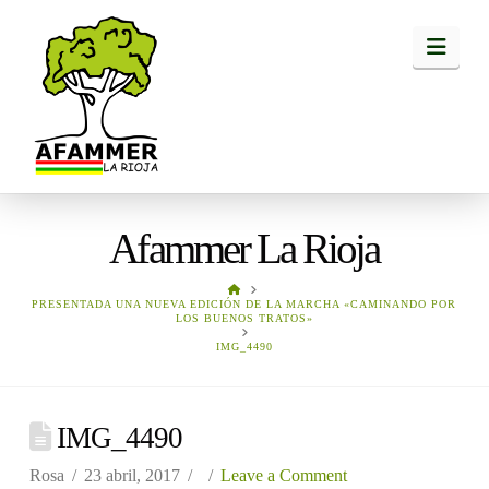
Navi
Afammer La Rioja
HOME
PRESENTADA UNA NUEVA EDICIÓN DE LA MARCHA «CAMINANDO POR
LOS BUENOS TRATOS»
IMG_4490
IMG_4490
Rosa
23 abril, 2017
Leave a Comment