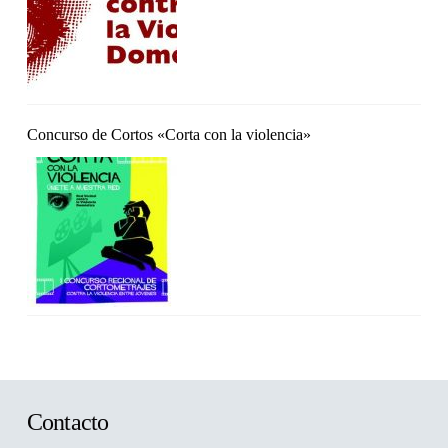
Concurso de Cortos «Corta con la violencia»
Contacto