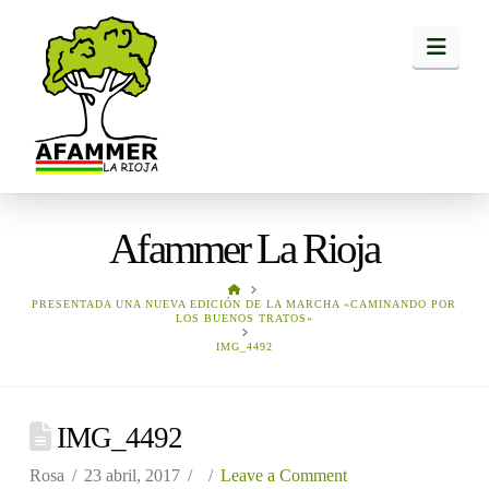
Navi
Afammer La Rioja
HOME
PRESENTADA UNA NUEVA EDICIÓN DE LA MARCHA «CAMINANDO POR
LOS BUENOS TRATOS»
IMG_4492
IMG_4492
Rosa
23 abril, 2017
Leave a Comment