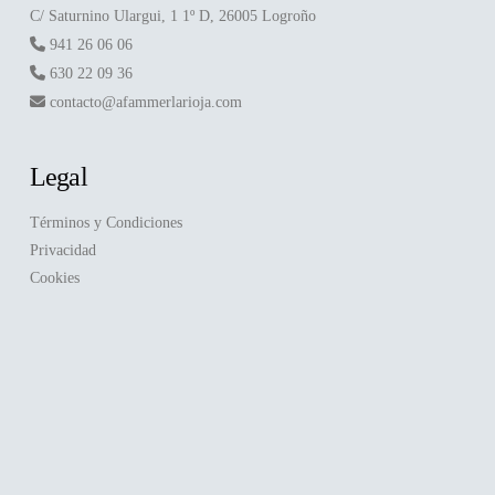
C/ Saturnino Ulargui, 1 1º D, 26005 Logroño
941 26 06 06
630 22 09 36
contacto@afammerlarioja.com
Legal
Términos y Condiciones
Privacidad
Cookies