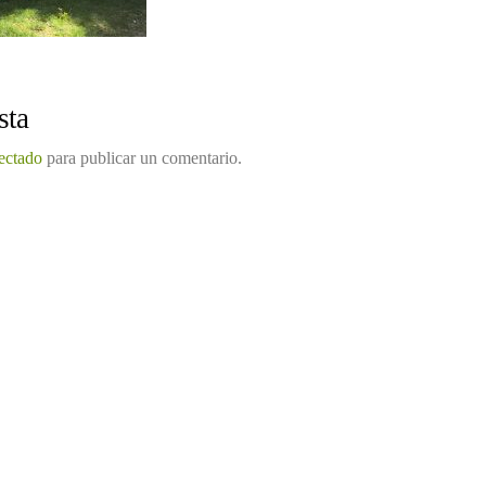
sta
ectado
para publicar un comentario.