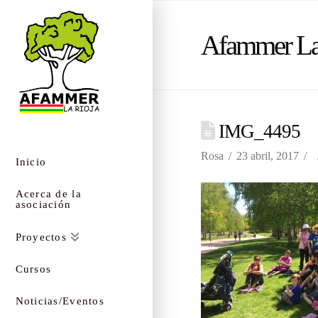
Afammer La
IMG_4495
Rosa
23 abril, 2017
Inicio
Acerca de la
asociación
Proyectos
Cursos
Noticias/Eventos