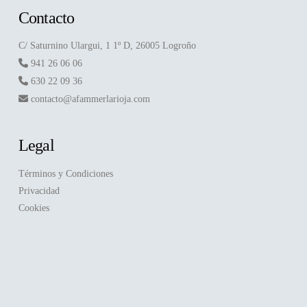
Contacto
C/ Saturnino Ulargui, 1 1º D, 26005 Logroño
941 26 06 06
630 22 09 36
contacto@afammerlarioja.com
Legal
Términos y Condiciones
Privacidad
Cookies