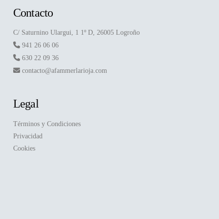
Contacto
C/ Saturnino Ulargui, 1 1º D, 26005 Logroño
941 26 06 06
630 22 09 36
contacto@afammerlarioja.com
Legal
Términos y Condiciones
Privacidad
Cookies