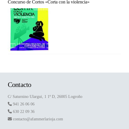
Concurso de Cortos «Corta con la violencia»
Contacto
C/ Saturnino Ulargui, 1 1º D, 26005 Logroño
941 26 06 06
630 22 09 36
contacto@afammerlarioja.com