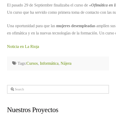
El pasado 29 de Septiembre finalizaba el curso de
«Ofimática en I
Un curso que ha servido como primera toma de contacto con las nue
Una oportunidad para que las
mujeres desempleadas
amplíen sus 
en ofimática y en la nuevas tecnologías de la formación. Un curso 
Noticia en La Rioja
Tags:
Cursos
,
Informática
,
Nájera
Search
Nuestros Proyectos