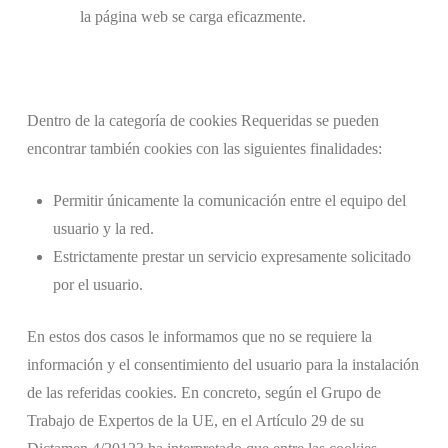
la página web se carga eficazmente.
Dentro de la categoría de cookies Requeridas se pueden
encontrar también cookies con las siguientes finalidades:
Permitir únicamente la comunicación entre el equipo del
usuario y la red.
Estrictamente prestar un servicio expresamente solicitado
por el usuario.
En estos dos casos le informamos que no se requiere la
información y el consentimiento del usuario para la instalación
de las referidas cookies. En concreto, según el Grupo de
Trabajo de Expertos de la UE, en el Artículo 29 de su