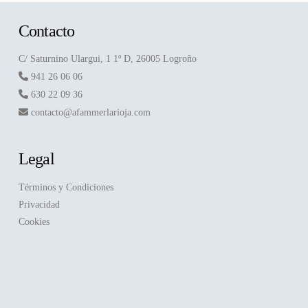
Contacto
C/ Saturnino Ulargui, 1 1º D, 26005 Logroño
941 26 06 06
630 22 09 36
contacto@afammerlarioja.com
Legal
Términos y Condiciones
Privacidad
Cookies