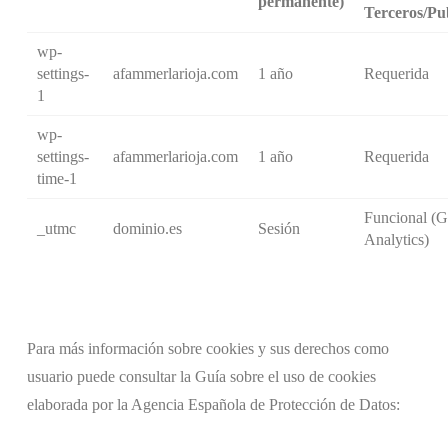
permanente)
Terceros/Pu
wp-
settings-
afammerlarioja.com
1 año
Requerida
1
wp-
settings-
afammerlarioja.com
1 año
Requerida
time-1
Funcional (G
_utmc
dominio.es
Sesión
Analytics)
Para más información sobre cookies y sus derechos como
usuario puede consultar la Guía sobre el uso de cookies
elaborada por la Agencia Española de Protección de Datos: