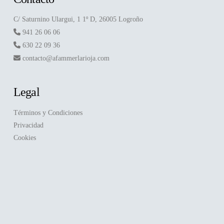
C/ Saturnino Ulargui, 1 1º D, 26005 Logroño
941 26 06 06
630 22 09 36
contacto@afammerlarioja.com
Legal
Términos y Condiciones
Privacidad
Cookies