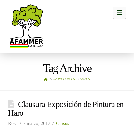
Navi
Tag Archive
HOME
ACTUALIDAD
HARO
Clausura Exposición de Pintura en
Haro
Rosa
7 marzo, 2017
Cursos