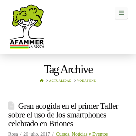
Navi
Tag Archive
HOME
ACTUALIDAD
VODAFONE
Gran acogida en el primer Taller
sobre el uso de los smartphones
celebrado en Briones
Rosa
20 julio, 2017
Cursos
,
Noticias y Eventos