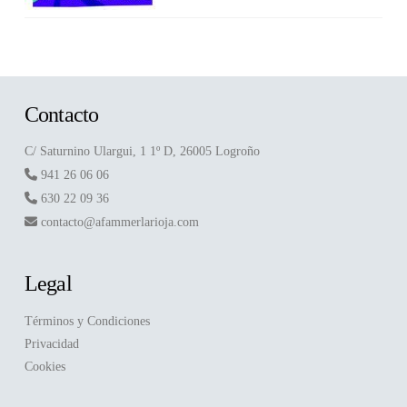
Contacto
C/ Saturnino Ulargui, 1 1º D, 26005 Logroño
941 26 06 06
630 22 09 36
contacto@afammerlarioja.com
Legal
Términos y Condiciones
Privacidad
Cookies