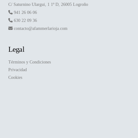
C/ Saturnino Ulargui, 1 1º D, 26005 Logroño
941 26 06 06
630 22 09 36
contacto@afammerlarioja.com
Legal
Términos y Condiciones
Privacidad
Cookies